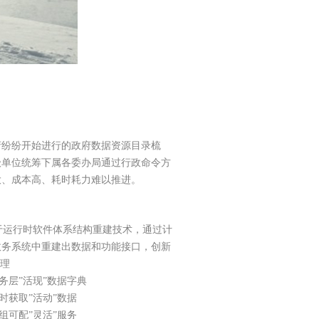
府纷纷开始进行的政府数据资源目录梳
级单位统筹下属各委办局通过行政命令方
大、成本高、耗时耗力难以推进。
于运行时软件体系结构重建技术，通过计
政务系统中重建出数据和功能接口，创新
梳理
层”活现”数据字典
获取”活动”数据
可配”灵活”服务