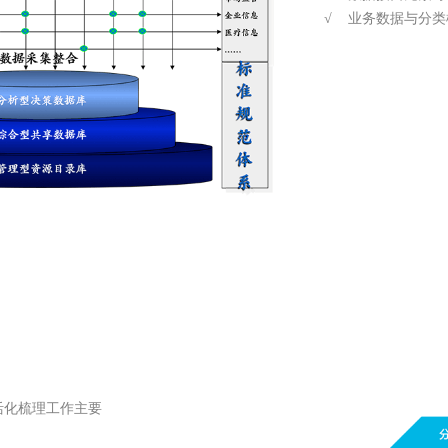
√ 业务数据与分类松
活化梳理工作主要