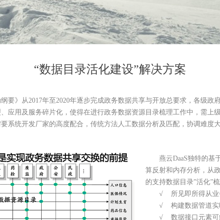
“数据目录活化建设”解决方案
》从2017年至2020年逐步完成政务数据共享与开放总要求，各级政
裂、应用及服务碎片化，使得在进行政务数据资源目录梳理工作中，需上
需要系统开发厂家的高度配合，传统方法人工数据分析及匹配，协调难度
燕云DaaS独特的基
算反射和内存分析，从
的支持数据目录”活化”
√ 所见即所得从业务
√ 构建数据管道实时
√ 数据接口元素可组