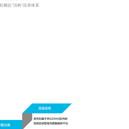
耦合“活构”目录体系