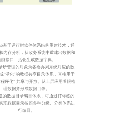
aaS基于运行时软件体系结构重建技术，通
和内存分析，从政务系统中重建出数据和
功能接口，活化生成数据字典。
录所管理的对象为各委办局系统对应的数
成“活化”的数据共享目录体系，直接用于
“程序化” 共享与开放。从上层应用着眼梳
理数据并形成数据目录。
建的数据目录编目体系，可通过打标签的
实现数据目录按照多种分级、分类体系进
行编目。