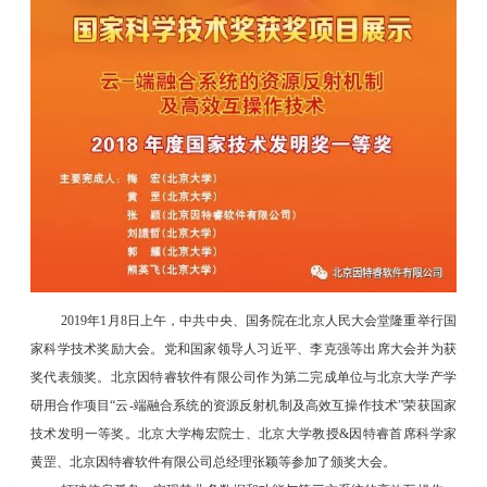
2019
年1月8日上午，中共中央、国务院在北京人民大会堂隆重举行国
家科学技术奖励大会。党和国家领导人习近平、李克强等出席大会并为获
奖代表颁奖。北京
因特睿软件有限公司作为第二完成单位与北京大学产学
研用合作项目“云-端融合系统的资源反射机制及高效互操作技术”荣获国家
技术发明一等奖。北京大学梅宏院士、北京大学教授&因特睿首席科学家
黄罡、北京因特睿软件有限公司总经理张颖等参加了颁奖大会。