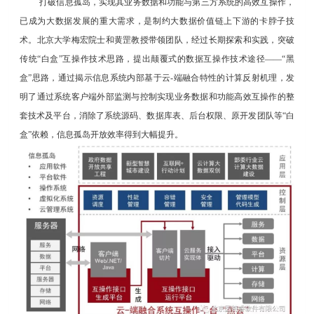
打破信息孤岛，实现其业务数据和功能与第三方系统的高效互操作，
已成为大数据发展的重大需求，是制约大数据价值链上下游的卡脖子技
术。北京大学梅宏院士和黄罡教授带领团队，经过长期探索和实践，突破
传统“白盒”互操作技术思路，提出颠覆式的数据互操作技术途径——“黑
盒”思路，通过揭示信息系统内部基于云-端融合特性的计算反射机理，发
明了通过系统客户端外部监测与控制实现业务数据和功能高效互操作的整
套技术及平台，消除了系统源码、数据库表、后台权限、原开发团队等“白
盒”依赖，信息孤岛开放效率得到大幅提升。