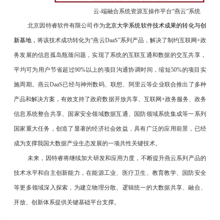
云-端融合系统资源互操作平台“燕云”系统
北京因特睿软件有限公司作为
北京大学系统软件技术成果的转化与创
新基地，
将该技术成功转化为“燕云DaaS”系列产品，解决了制约互联网+政
务发展的信息孤岛瓶颈问题，实现了系统的互联互通和数据的交互共享，
平均可为用户节省超过90%以上的项目沟通协调时间，缩短50%的项目实
施周期。燕云DaaS已经
与神州数码、联想、阿里云等企业联合推出了多种
产品和解决方案，有效支持了政府数据开放共享、互联网+政务服务、政务
信息系统整合共享、国家安全领域数据互通、国防领域系统集成等一系列
国家重大任务，创造了显著的经济社会效益，具有广泛的应用前景，已经
成为支撑我国大数据产业生态发展的一项共性关键技术。
未来，因特睿将继续加大研发和应用力度，不断提升燕云系列产品的
技术水平和自主创新能力，在能源工业、医疗卫生、教育教学、国防安全
等更多领域深入探索，为建立物理分散、逻辑统一的大数据共享、融合、
开放、创新体系提供关键基础平台支撑。