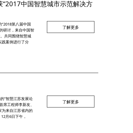
“2017中国智慧城市示范解决方
2018第八届中国
了解更多
的研讨，来自中国智
举。共同围绕智慧城
实践案例进行了分
的“智慧江苏发展论
了解更多
首席工程师李新友、
家为来自江苏省内的
12月6日下午，