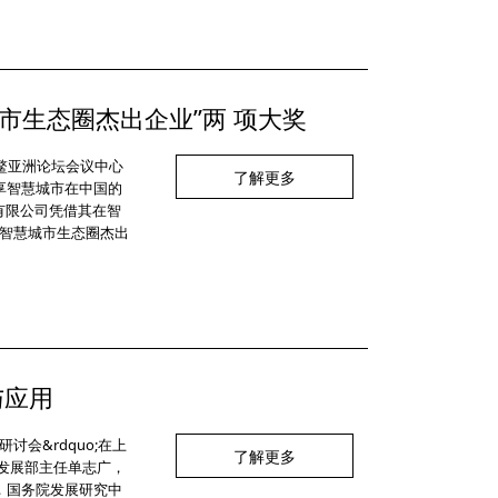
市生态圈杰出企业”两 项大奖
博鳌亚洲论坛会议中心
了解更多
享智慧城市在中国的
有限公司凭借其在智
国智慧城市生态圈杰出
与应用
讨会&rdquo;在上
了解更多
发展部主任单志广，
，国务院发展研究中