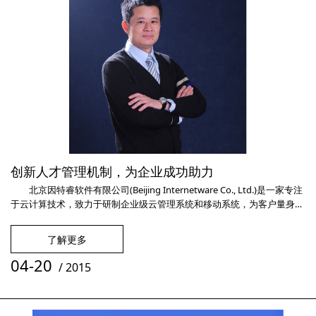
创新人才管理机制，为企业成功助力
北京因特睿软件有限公司(Beijing Internetware Co., Ltd.)是一家专注
于云计算技术，致力于研制企业级云管理系统和移动系统，为客户量身打
造自主可控的企业软件系统解决方案。从2013年成立至今，在短短的两年
多时间里，因特睿创造了成功神话，一跃成为国内软件市场的领头羊。今
了解更多
日，记者有幸采访到因特睿公司执行董事姚伟先生，来探寻神话的始
末。 记者：姚董事，您好!非常感谢您在百忙
04-20
/
2015