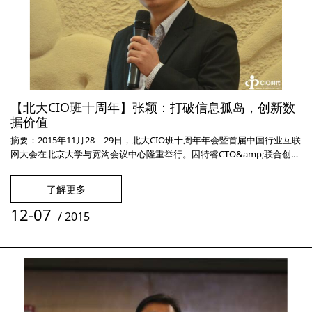
【北大CIO班十周年】张颖：打破信息孤岛，创新数
据价值
摘要：2015年11月28—29日，北大CIO班十周年年会暨首届中国行业互联
网大会在北京大学与宽沟会议中心隆重举行。因特睿CTO&amp;联合创始
人张颖博士就主题“打破信息孤岛，创新数据价值——燕风DaaS”发表演
讲。关键词：北大CIO班 2015年11月28—29日，北大CIO班十周年年
了解更多
会暨首届中国行业互联网大会在北京大学与宽沟会议中心隆重举行。29
日，互联网+企业分论坛在宽沟会议中心隆重举行
12-07
/
2015