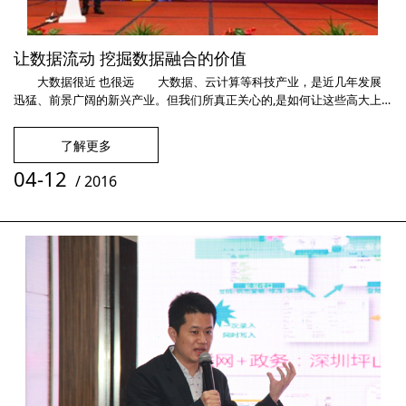
让数据流动 挖掘数据融合的价值
大数据很近 也很远 大数据、云计算等科技产业，是近几年发展
迅猛、前景广阔的新兴产业。但我们所真正关心的,是如何让这些高大上
的科技词汇不再是概念和讯息，而是能深入到百姓生活中和企事业的日常
工作中。2016年伊始,在新金融世界举办的中国保险业信息化发展峰会上
了解更多
因特睿CEO姚伟就给了我们一个激动人心的答案： 打破信息孤
岛，就能让大数据创造更实际的价值 当前，我们所有的信息化数据，
04-12
/
2016
都存放在各自