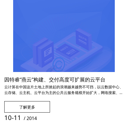
因特睿“燕云”构建、交付高度可扩展的云平台
云计算在中国这片土地上所掀起的浪潮越来越势不可挡，以云数据中心、
云存储、云主机、云平台为主的公共云服务规模开始扩大，网络搜索、电
子商务、社会管理、位置服务等互联网服务逐步向云计算架构迁移，而基
于云计算的行业信息化应用也正在探索。与此同时，国内云计算技术创新
了解更多
进展也非常顺利，云产业链逐渐形成&amp;mdash;&amp;mdash;政府主
导、企业为主体以及研究机构积极参加，通过&amp;ldquo;产学研用
10-11
/
2014
&amp;rdquo;相结合的方式推出的创新成果已经取得了阶段性成果。今